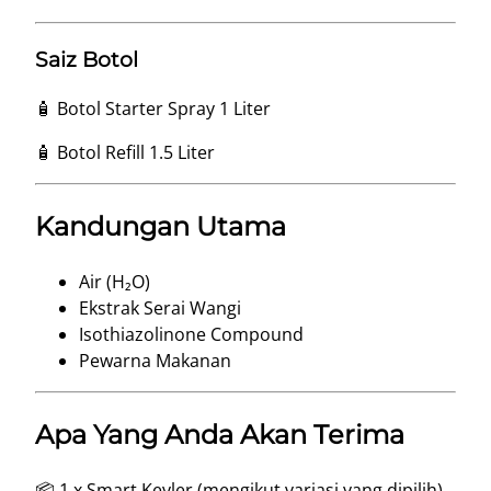
Saiz Botol
🧴 Botol Starter Spray 1 Liter
🧴 Botol Refill 1.5 Liter
Kandungan Utama
Air (H₂O)
Ekstrak Serai Wangi
Isothiazolinone Compound
Pewarna Makanan
Apa Yang Anda Akan Terima
📦 1 x Smart Keyler (mengikut variasi yang dipilih)