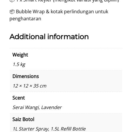
📦 Bubble Wrap & kotak perlindungan untuk
penghantaran
Additional information
Weight
1.5 kg
Dimensions
12 × 12 × 35 cm
Scent
Serai Wangi, Lavender
Saiz Botol
1L Starter Spray, 1.5L Refill Bottle